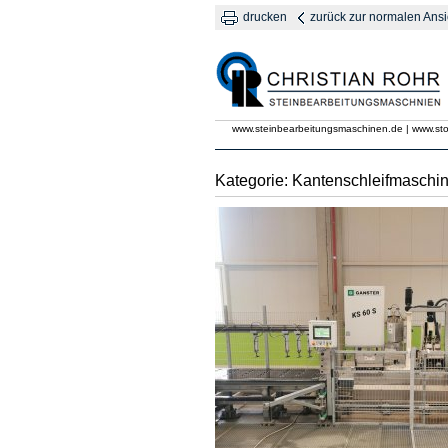
drucken
zurück zur normalen Ansi
www.steinbearbeitungsmaschinen.de | www.st
Kategorie: Kantenschleifmaschi