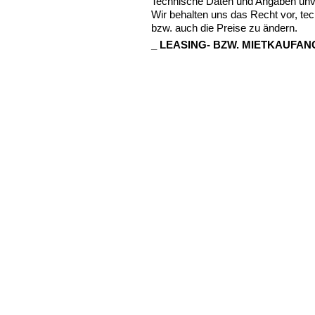
Technische Daten und Angaben unve
Wir behalten uns das Recht vor, tec
bzw. auch die Preise zu ändern.
_
LEASING
-
BZW
.
MIETKAUFAN