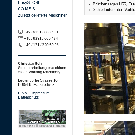
EasySTONE
Brückensägen H55, Eur
CO.ME.S
Schleifautomaten Vertil
Zuletzt gelieferte Maschinen
+49 / 9231 / 660 433
+49 / 9231 / 660 434
+49 / 171 / 320 50 96
Christian Rohr
Steinbearbeitungsmaschinen
Stone Working Machinery
Leutendorfer Strasse 10
D-95615 Marktredwitz
E-Mail
|
Impressum
Datenschutz