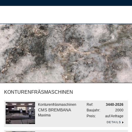
KONTURENFRÄSMASCHINEN
Konturenfräsmaschinen
Ref:
3440-2026
CMS BREMBANA
Baujahr:
2000
Maxima
Preis:
auf Anfrage
DETAILS