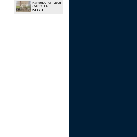
Kantenschleifmaschinen
GANSTER
KS60-S