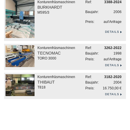
Konturenfräsmaschinen
Ref:
3388-2024
BURKHARDT
Baujahr:
2006
M595/3
Preis:
auf Anfrage
DETAILS
Konturenfräsmaschinen
Ref:
3262-2022
TECNOMAC
Baujahr:
1998
TORO 3000
Preis:
auf Anfrage
DETAILS
Konturenfräsmaschinen
Ref:
3182-2020
THIBAUT
Baujahr:
2004
T818
Preis:
16.750,00 €
DETAILS