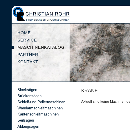
HOME
SERVICE
MASCHINENKATALOG
PARTNER
KONTAKT
Blocksägen
KRANE
Brückensägen
Aktuell sind keine Machinen gel
Schleif-und Poliermaschinen
Wandarmschleifmaschinen
Kantenschleifmaschinen
Seilsägen
Ablängsägen