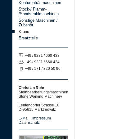
Konturenfräsmaschinen
Stock-/ Flämm-
/Sandstrahlmaschinen
Sonstige Maschinen /
Zubehör
Krane
Ersatzteile
+49 / 9231 / 660 433
+49 / 9231 / 660 434
+49 / 171 / 320 50 96
Christian Rohr
Steinbearbeitungsmaschinen
Stone Working Machinery
Leutendorfer Strasse 10
D-95615 Marktredwitz
E-Mail
|
Impressum
Datenschutz