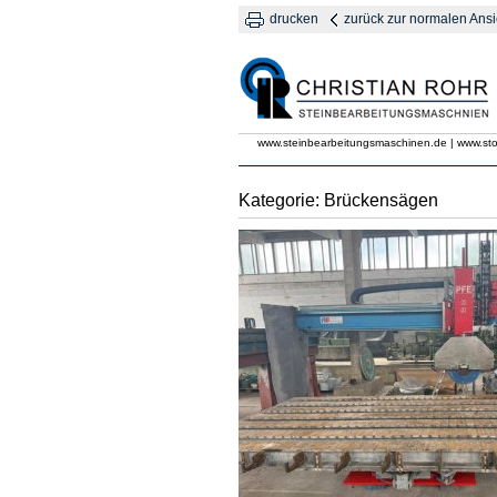
drucken
zurück zur normalen Ansi
www.steinbearbeitungsmaschinen.de | www.st
Kategorie: Brückensägen