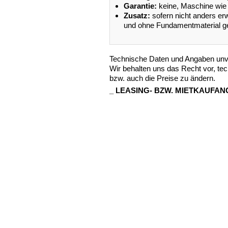
Garantie:
keine, Maschine wie l
Zusatz:
sofern nicht anders e
und ohne Fundamentmaterial gel
Technische Daten und Angaben unve
Wir behalten uns das Recht vor, tec
bzw. auch die Preise zu ändern.
_
LEASING
-
BZW
.
MIETKAUFAN