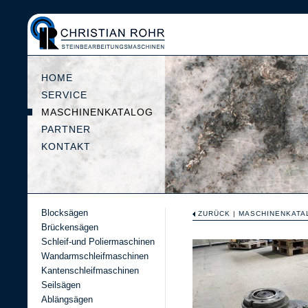
HOME
SERVICE
MASCHINENKATALOG
PARTNER
KONTAKT
Blocksägen
ZURÜCK
|
MASCHINENKATA
Brückensägen
Schleif-und Poliermaschinen
Wandarmschleifmaschinen
Kantenschleifmaschinen
Seilsägen
Ablängsägen